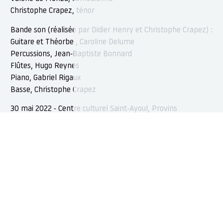
Christophe Crapez, ténor
Bande son (réalisée par Didier Henry et Christophe Crapez) :
Guitare et Théorbe , Caroline Delume
Percussions, Jean-Baptiste Bonnard
Flûtes, Hugo Reynes
Piano, Gabriel Rigaux
Basse, Christophe Crapez
30 mai 2022 - Centre culturel Saint-Ayoul, Provins