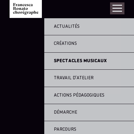
ACTUALITÉS
CRÉATIONS
SPECTACLES MUSICAUX
TRAVAIL D’ATELIER
ACTIONS PÉDAGOGIQUES
DÉMARCHE
PARCOURS