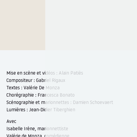
Mise en scène et vidéos : Alain Patiès
Compositeur : Gabriel Rigaux
Textes : Valérie De Monza
Chorégraphie : Francesca Bonato
Scénographie et marionnettes : Damien Schoevaert
Lumières : Jean-Didier Tiberghien
Avec
Isabelle Irène, marionnettiste
Valérie de Monza, comédienne