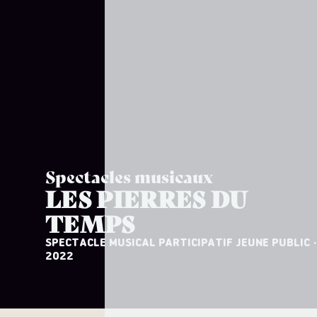
Spectacles musicaux
LES PIERRES DU
TEMPS
SPECTACLE MUSICAL PARTICIPATIF JEUNE PUBLIC
·
2022