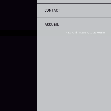
CONTACT
ACCUEIL
« LA FORÊT BLEUE », LOUIS AUBERT