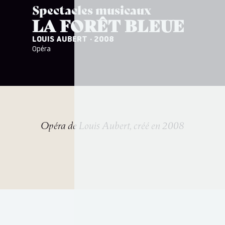
Spectacles musicaux
LA FORÊT BLEUE
LOUIS AUBERT
· 2008
Opéra
Opéra de Louis Aubert, créé en 2008