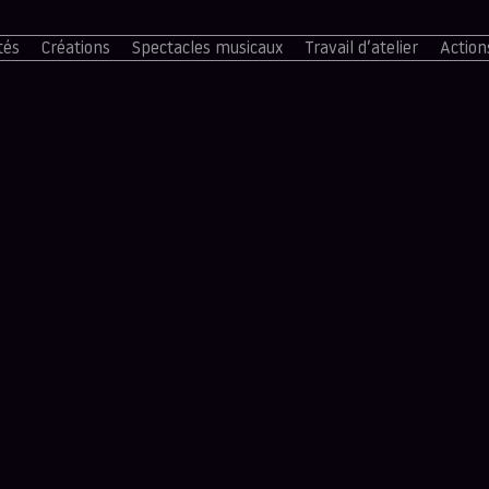
tés
Créations
Spectacles musicaux
Travail d’atelier
Action