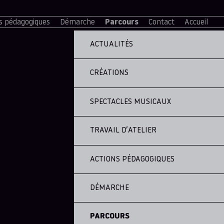
s pédagogiques
Démarche
Parcours
Contact
Accueil
ACTUALITÉS
CRÉATIONS
SPECTACLES MUSICAUX
TRAVAIL D’ATELIER
ACTIONS PÉDAGOGIQUES
DÉMARCHE
PARCOURS