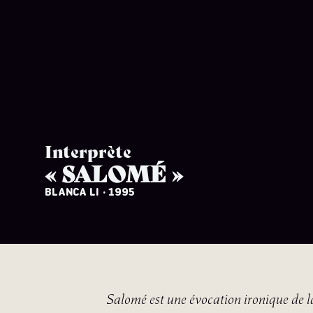
Interprète
« SALOMÉ »
BLANCA LI
· 1995
Salomé
est une évocation ironique de 