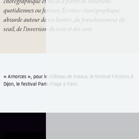
chorégraphique et vocal à partir de situations
quotidiennes ou festives. Écriture chorégraphique
absurde autour de ses limites, du franchissement du
seuil, de l’inversion du sens et des sens.
« Amorces », pour le château de Sceaux, le festival Frictions à
Dijon, le festival Paris-Plage à Paris.