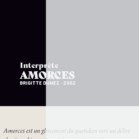
Interprète
AMORCES
BRIGITTE DUMEZ
· 2002
Amorces est un glissement du quotidien vers un délire