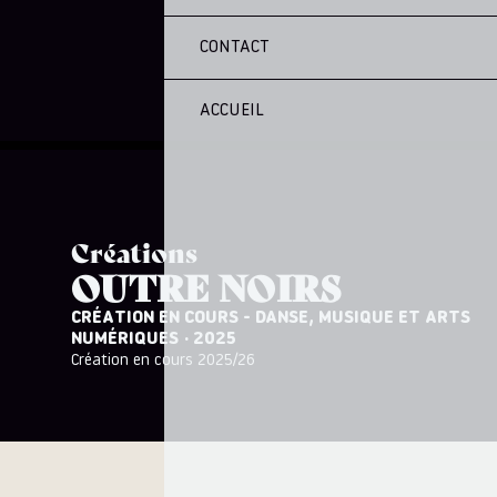
CONTACT
ACCUEIL
Créations
OUTRE NOIRS
CRÉATION EN COURS - DANSE, MUSIQUE ET ARTS
NUMÉRIQUES
· 2025
Création en cours 2025/26