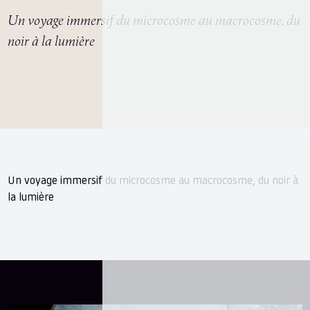
Un voyage immersif du microcosme au macrocosme, du
noir à la lumière
Un voyage immersif du microcosme au macrocosme, du noir à
la lumière